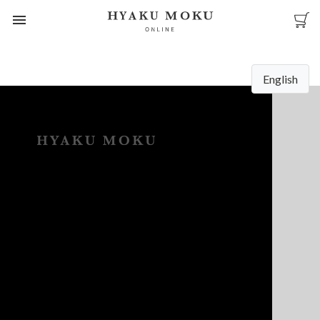
menu
English
HOME
ブランドムービー
商品一覧
よくあるご質問
会社概要