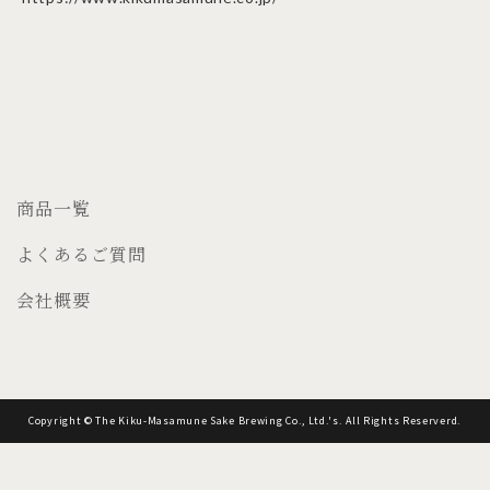
商品一覧
よくあるご質問
会社概要
Copyright © The Kiku-Masamune Sake Brewing Co., Ltd.'s. All Rights Reserverd.