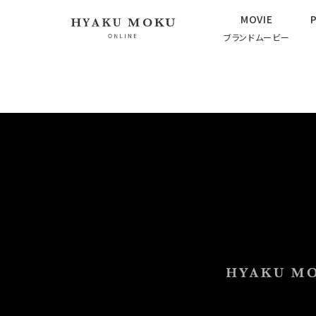
MOVIE
ブランドムービー
HOME
ブランドムービー
商品一覧
よくあるご質問
会社概要